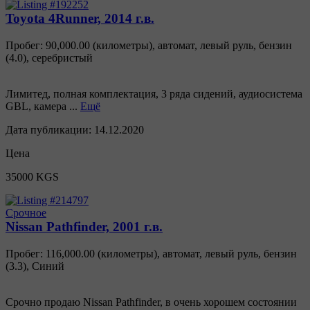
Toyota 4Runner, 2014 г.в.
Пробег: 90,000.00 (километры)
,
автомат
,
левый руль
,
бензин
(
4.0
),
серебристый
Лимитед, полная комплектация, 3 ряда сидений, аудиосистема
GBL, камера ...
Ещё
Дата публикации:
14.12.2020
Цена
35000 KGS
Срочное
Nissan Pathfinder, 2001 г.в.
Пробег: 116,000.00 (километры)
,
автомат
,
левый руль
,
бензин
(
3.3
),
Синий
Срочно продаю Nissan Pathfinder, в очень хорошем состоянии