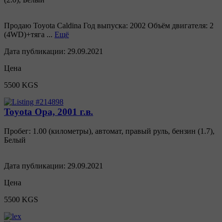
Продаю Toyota Caldina Год выпуска: 2002 Объём двигателя: 2
(4WD)+тяга ...
Ещё
Дата публикации:
29.09.2021
Цена
5500 KGS
Toyota Opa, 2001 г.в.
Пробег: 1.00 (километры)
,
автомат
,
правый руль
,
бензин
(
1.7
),
Белый
Дата публикации:
29.09.2021
Цена
5500 KGS