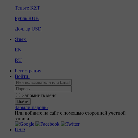
Теньге
KZT
Рубль
RUB
Доллар
USD
Язык
EN
RU
Регистрация
Войти
Запомнить меня
Войти
Забыли пароль?
Или войдите на сайт с помощью сторонней учетной
записи:
USD