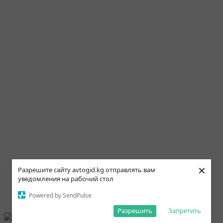
×
Разрешите сайту avtogid.kg отправлять вам
уведомления на рабочий стол
Powered by SendPulse
Разрешить
Запретить