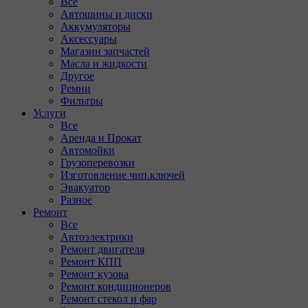
Все
Автошины и диски
Аккумуляторы
Аксессуары
Магазин запчастей
Масла и жидкости
Другое
Ремни
Фильтры
Услуги
Все
Аренда и Прокат
Автомойки
Грузоперевозки
Изготовление чип.ключей
Эвакуатор
Разное
Ремонт
Все
Автоэлектрики
Ремонт двигателя
Ремонт КПП
Ремонт кузова
Ремонт кондиционеров
Ремонт стекол и фар