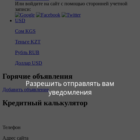
Или войдите на сайт с помощью сторонней учетной
записи:
USD
Сом
KGS
Теньге
KZT
Рубль
RUB
Доллар
USD
Горячие объявления
Разрешить отправлять вам
Добавить объявление
уведомления
Кредитный калькулятор
Телефон
Адрес сайта