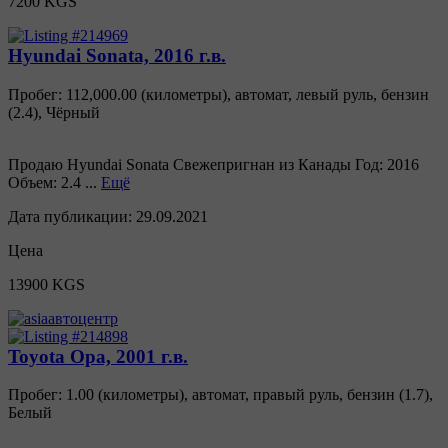
7200 KGS
Hyundai Sonata, 2016 г.в.
Пробег: 112,000.00 (километры)
,
автомат
,
левый руль
,
бензин
(
2.4
),
Чёрный
Продаю Hyundai Sonata Свежепригнан из Канады Год: 2016
Объем: 2.4 ...
Ещё
Дата публикации:
29.09.2021
Цена
13900 KGS
Toyota Opa, 2001 г.в.
Пробег: 1.00 (километры)
,
автомат
,
правый руль
,
бензин
(
1.7
),
Белый