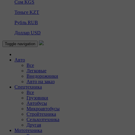
Сом
KGS
Теньге
KZT
Рубль
RUB
Доллар
USD
Toggle navigation
Авто
Все
Легковые
Внедорожники
Авто на заказ
Спецтехника
Все
Грузовики
Автобусы
Микроавтобусы
Стройтехника
Сельхозтехника
Другая
Мототехника