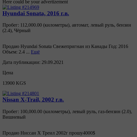
Here could be your advertizement
Hyundai Sonata, 2016 г.в.
Пробег: 112,000.00 (километры)
,
автомат
,
левый руль
,
бензин
(
2.4
),
Чёрный
Продаю Hyundai Sonata Свежепригнан из Канады Год: 2016
Объем: 2.4 ...
Ещё
Дата публикации:
29.09.2021
Цена
13900 KGS
Nissan X-Trail, 2002 г.в.
Пробег: 100,000.00 (километры)
,
левый руль
,
газ-бензин
(
2.0
),
Вишневый
Продаю Ниссан Х Треил 2002г прошу4000$