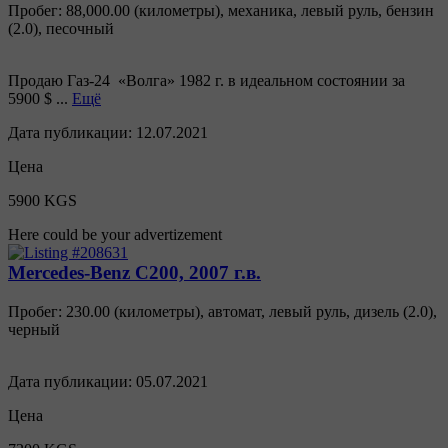
Пробег: 88,000.00 (километры)
,
механика
,
левый руль
,
бензин
(
2.0
),
песочный
Продаю Газ-24 «Волга» 1982 г. в идеальном состоянии за
5900 $ ...
Ещё
Дата публикации:
12.07.2021
Цена
5900 KGS
Here could be your advertizement
Mercedes-Benz C200, 2007 г.в.
Пробег: 230.00 (километры)
,
автомат
,
левый руль
,
дизель
(
2.0
),
черный
Дата публикации:
05.07.2021
Цена