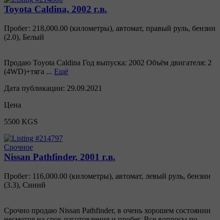
Toyota Caldina, 2002 г.в.
Пробег: 218,000.00 (километры)
,
автомат
,
правый руль
,
бензин
(
2.0
),
Белый
Продаю Toyota Caldina Год выпуска: 2002 Объём двигателя: 2
(4WD)+тяга ...
Ещё
Дата публикации:
29.09.2021
Цена
5500 KGS
Срочное
Nissan Pathfinder, 2001 г.в.
Пробег: 116,000.00 (километры)
,
автомат
,
левый руль
,
бензин
(
3.3
),
Синий
Срочно продаю Nissan Pathfinder, в очень хорошем состоянии
несмотря на срок изготовления и пробег. Все вопросы по