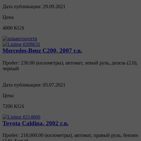
Дата публикации:
29.09.2021
Цена
4000 KGS
Mercedes-Benz C200, 2007 г.в.
Пробег: 230.00 (километры)
,
автомат
,
левый руль
,
дизель
(
2.0
),
черный
Дата публикации:
05.07.2021
Цена
7200 KGS
Toyota Caldina, 2002 г.в.
Пробег: 218,000.00 (километры)
,
автомат
,
правый руль
,
бензин
(
2.0
),
Белый