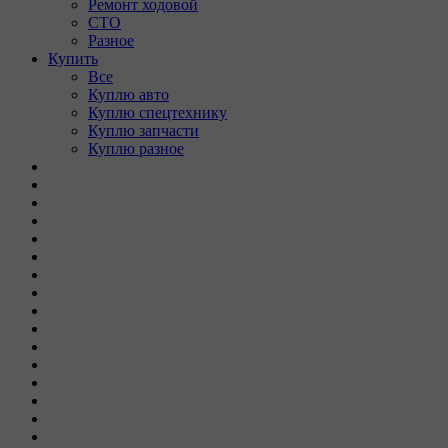
Ремонт ходовой
СТО
Разное
Купить
Все
Куплю авто
Куплю спецтехнику
Куплю запчасти
Куплю разное