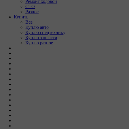
Ремонт ходовой
СТО
Разное
Купить
Все
Куплю авто
Куплю спецтехнику
Куплю запчасти
Куплю разное