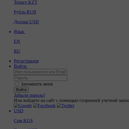
Теньге
KZT
Рубль
RUB
Доллар
USD
Язык
EN
RU
Регистрация
Войти
Запомнить меня
Войти
Забыли пароль?
Или войдите на сайт с помощью сторонней учетной запис
USD
Сом
KGS