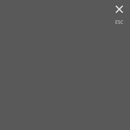
×
ESC