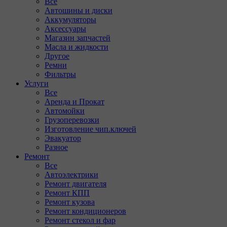
Все
Автошины и диски
Аккумуляторы
Аксессуары
Магазин запчастей
Масла и жидкости
Другое
Ремни
Фильтры
Услуги
Все
Аренда и Прокат
Автомойки
Грузоперевозки
Изготовление чип.ключей
Эвакуатор
Разное
Ремонт
Все
Автоэлектрики
Ремонт двигателя
Ремонт КПП
Ремонт кузова
Ремонт кондиционеров
Ремонт стекол и фар