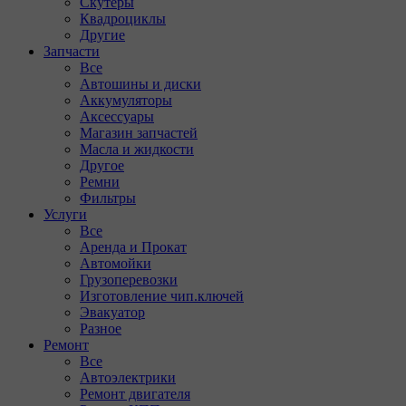
Скутеры
Квадроциклы
Другие
Запчасти
Все
Автошины и диски
Аккумуляторы
Аксессуары
Магазин запчастей
Масла и жидкости
Другое
Ремни
Фильтры
Услуги
Все
Аренда и Прокат
Автомойки
Грузоперевозки
Изготовление чип.ключей
Эвакуатор
Разное
Ремонт
Все
Автоэлектрики
Ремонт двигателя