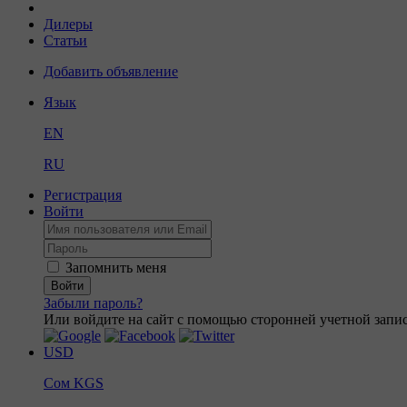
Дилеры
Статьи
Добавить объявление
Язык
EN
RU
Регистрация
Войти
Запомнить меня
Войти
Забыли пароль?
Или войдите на сайт с помощью сторонней учетной запис
USD
Сом
KGS