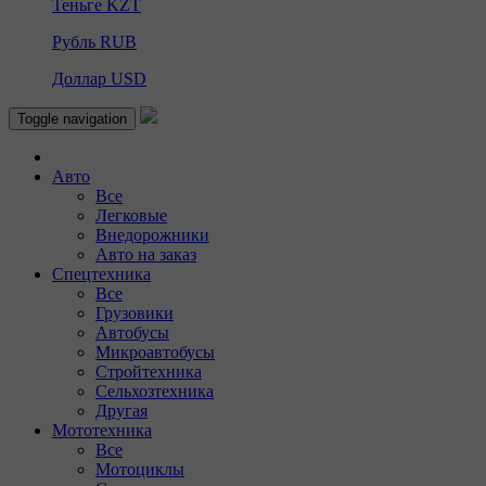
Теньге
KZT
Рубль
RUB
Доллар
USD
Toggle navigation
Авто
Все
Легковые
Внедорожники
Авто на заказ
Спецтехника
Все
Грузовики
Автобусы
Микроавтобусы
Стройтехника
Сельхозтехника
Другая
Мототехника
Все
Мотоциклы