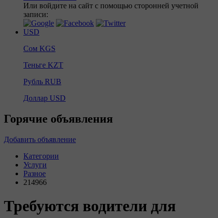
Или войдите на сайт с помощью сторонней учетной
записи:
USD
Сом
KGS
Теньге
KZT
Рубль
RUB
Доллар
USD
Горячие объявления
Добавить объявление
Категории
Услуги
Разное
214966
Требуются водители для