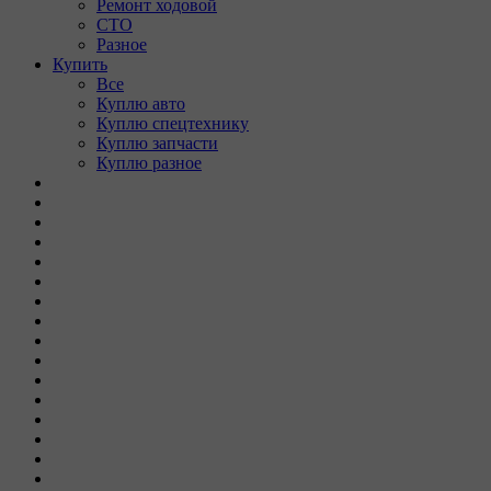
Ремонт ходовой
СТО
Разное
Купить
Все
Куплю авто
Куплю спецтехнику
Куплю запчасти
Куплю разное