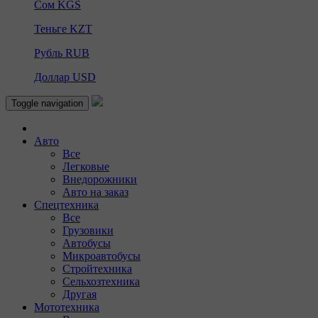
Сом
KGS
Теньге
KZT
Рубль
RUB
Доллар
USD
Toggle navigation
Авто
Все
Легковые
Внедорожники
Авто на заказ
Спецтехника
Все
Грузовики
Автобусы
Микроавтобусы
Стройтехника
Сельхозтехника
Другая
Мототехника