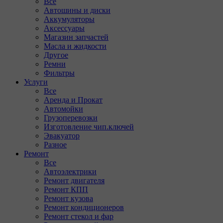
Все
Автошины и диски
Аккумуляторы
Аксессуары
Магазин запчастей
Масла и жидкости
Другое
Ремни
Фильтры
Услуги
Все
Аренда и Прокат
Автомойки
Грузоперевозки
Изготовление чип.ключей
Эвакуатор
Разное
Ремонт
Все
Автоэлектрики
Ремонт двигателя
Ремонт КПП
Ремонт кузова
Ремонт кондиционеров
Ремонт стекол и фар