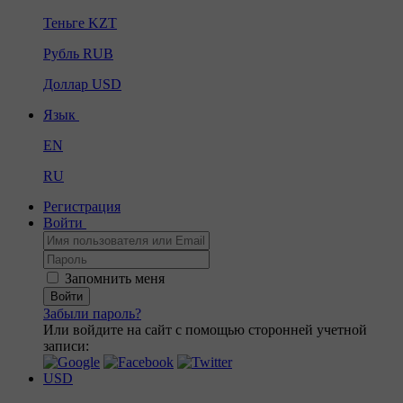
Теньге
KZT
Рубль
RUB
Доллар
USD
Язык
EN
RU
Регистрация
Войти
Запомнить меня
Войти
Забыли пароль?
Или войдите на сайт с помощью сторонней учетной
записи:
USD