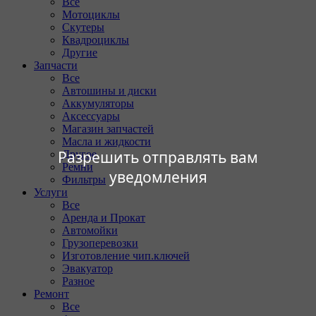
Все
Мотоциклы
Скутеры
Квадроциклы
Другие
Запчасти
Все
Автошины и диски
Аккумуляторы
Аксессуары
Магазин запчастей
Масла и жидкости
Разрешить отправлять вам
Другое
Ремни
уведомления
Фильтры
Услуги
Все
Аренда и Прокат
Автомойки
Грузоперевозки
Изготовление чип.ключей
Эвакуатор
Разное
Ремонт
Все