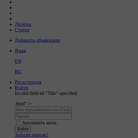
Дилеры
Статьи
Добавить объявление
Язык
EN
RU
Регистрация
Войти
Invalid-field-id-"Title"-specified
.html" />
Запомнить меня
Войти
Забыли пароль?