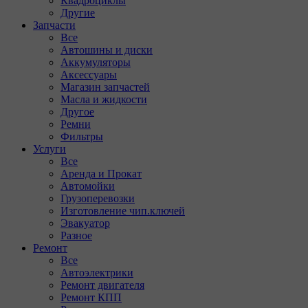
Квадроциклы
Другие
Запчасти
Все
Автошины и диски
Аккумуляторы
Аксессуары
Магазин запчастей
Масла и жидкости
Другое
Ремни
Фильтры
Услуги
Все
Аренда и Прокат
Автомойки
Грузоперевозки
Изготовление чип.ключей
Эвакуатор
Разное
Ремонт
Все
Автоэлектрики
Ремонт двигателя
Ремонт КПП