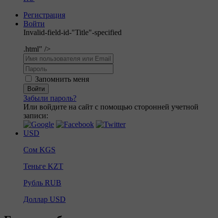
Регистрация
Войти
Invalid-field-id-"Title"-specified
.html" />
Запомнить меня
Войти
Забыли пароль?
Или войдите на сайт с помощью сторонней учетной
записи:
USD
Сом
KGS
Теньге
KZT
Рубль
RUB
Доллар
USD