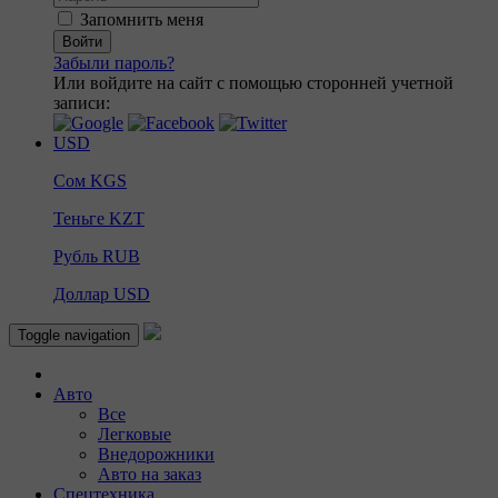
Запомнить меня
Войти
Забыли пароль?
Или войдите на сайт с помощью сторонней учетной
записи:
USD
Сом
KGS
Теньге
KZT
Рубль
RUB
Доллар
USD
Toggle navigation
Авто
Все
Легковые
Внедорожники
Авто на заказ
Спецтехника