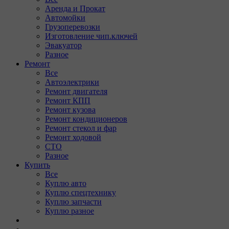
Аренда и Прокат
Автомойки
Грузоперевозки
Изготовление чип.ключей
Эвакуатор
Разное
Ремонт
Все
Автоэлектрики
Ремонт двигателя
Ремонт КПП
Ремонт кузова
Ремонт кондиционеров
Ремонт стекол и фар
Ремонт ходовой
СТО
Разное
Купить
Все
Куплю авто
Куплю спецтехнику
Куплю запчасти
Куплю разное