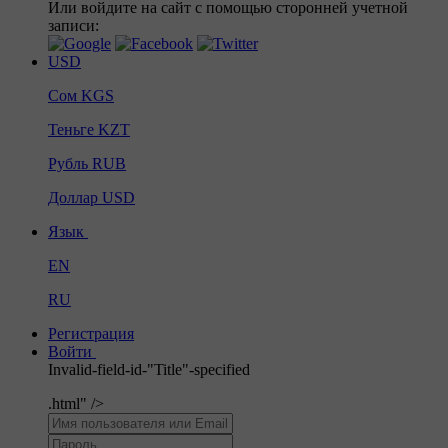
Или войдите на сайт с помощью сторонней учетной
записи:
USD
Сом
KGS
Теньге
KZT
Рубль
RUB
Доллар
USD
Язык
EN
RU
Регистрация
Войти
Invalid-field-id-"Title"-specified
.html" />