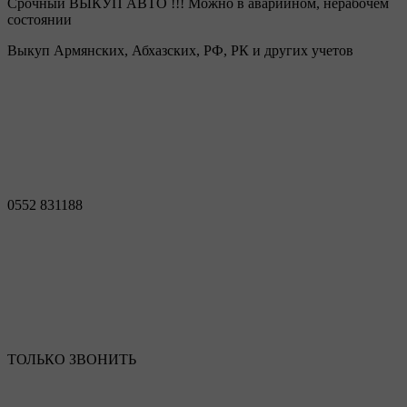
Срочный ВЫКУП АВТО !!! Можно в аварийном, нерабочем
состоянии
Выкуп Армянских, Абхазских, РФ, РК и других учетов
0552 831188
ТОЛЬКО ЗВОНИТЬ