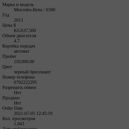
Марка и модель
Mercedes-Benz / S500
Год
2013
Цена $
KGS37,500
Объем двигателя
4.7
Коробка передач
автомат
Пробег
110,000.00
Цвет
черный бриллиант
Номер телефона
0702222295
Разрешить обмен
Нет
Продано
Нет
Order Date
2021-07-05 12:45:19
Кол. просмотров
1,943
Дата публикации