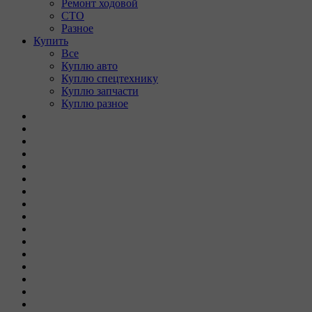
Ремонт ходовой
СТО
Разное
Купить
Все
Куплю авто
Куплю спецтехнику
Куплю запчасти
Куплю разное