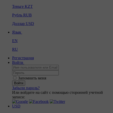
Теньге
KZT
Рубль
RUB
Доллар
USD
Язык
EN
RU
Регистрация
Войти
Запомнить меня
Войти
Забыли пароль?
Или войдите на сайт с помощью сторонней учетной
записи:
USD