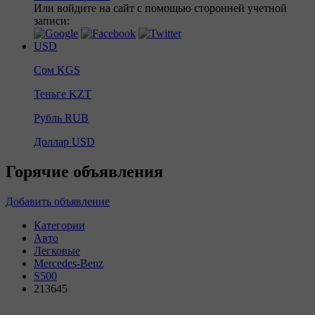
Или войдите на сайт с помощью сторонней учетной
записи:
USD
Сом
KGS
Теньге
KZT
Рубль
RUB
Доллар
USD
Горячие объявления
Добавить объявление
Категории
Авто
Легковые
Mercedes-Benz
S500
213645