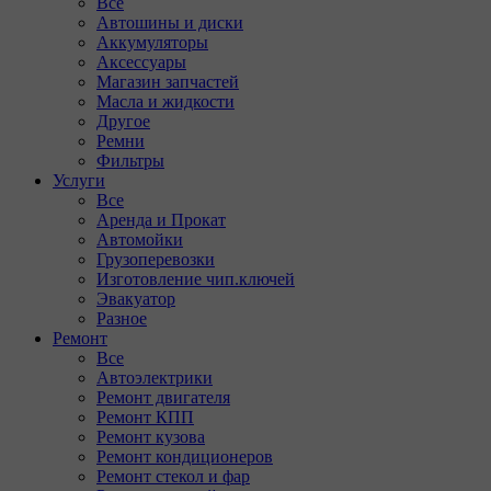
Все
Автошины и диски
Аккумуляторы
Аксессуары
Магазин запчастей
Масла и жидкости
Другое
Ремни
Фильтры
Услуги
Все
Аренда и Прокат
Автомойки
Грузоперевозки
Изготовление чип.ключей
Эвакуатор
Разное
Ремонт
Все
Автоэлектрики
Ремонт двигателя
Ремонт КПП
Ремонт кузова
Ремонт кондиционеров
Ремонт стекол и фар