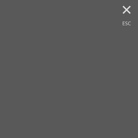
×
ESC