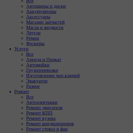
Все
Автошины и диски
Аккумуляторы
Аксессуары
Магазин запчастей
Масла и жидкости
Другое
Ремни
Фильтры
Услуги
Все
Аренда и Прокат
Автомойки
Грузоперевозки
Изготовление чип.ключей
Эвакуатор
Разное
Ремонт
Все
Автоэлектрики
Ремонт двигателя
Ремонт КПП
Ремонт кузова
Ремонт кондиционеров
Ремонт стекол и фар