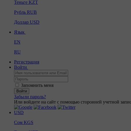
Теньге
KZT
Рубль
RUB
Доллар
USD
Язык
EN
RU
Регистрация
Войти
Запомнить меня
Войти
Забыли пароль?
Или войдите на сайт с помощью сторонней учетной запис
USD
Сом
KGS