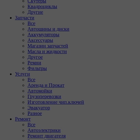
Скутеры
Квадроциклы
Другие
Запчасти
Все
Автошины и диски
Аккумуляторы
Аксессуары
Магазин запчастей
Масла и жидкости
Другое
Ремни
Фильтры
Услуги
Все
Аренда и Прокат
Автомойки
Грузоперевозки
Изготовление чип.ключей
Эвакуатор
Разное
Ремонт
Все
Автоэлектрики
Ремонт двигателя