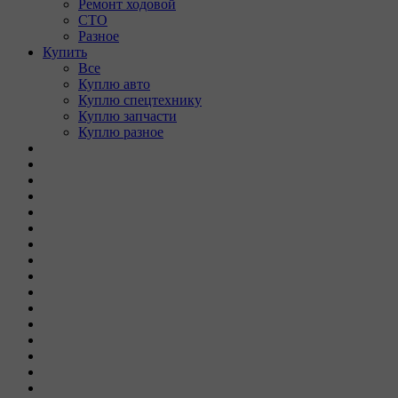
Ремонт ходовой
СТО
Разное
Купить
Все
Куплю авто
Куплю спецтехнику
Куплю запчасти
Куплю разное