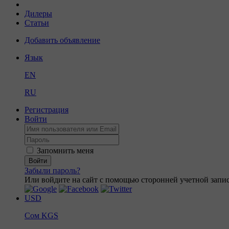
Дилеры
Статьи
Добавить объявление
Язык
EN
RU
Регистрация
Войти
Запомнить меня
Войти
Забыли пароль?
Или войдите на сайт с помощью сторонней учетной запис
USD
Сом
KGS