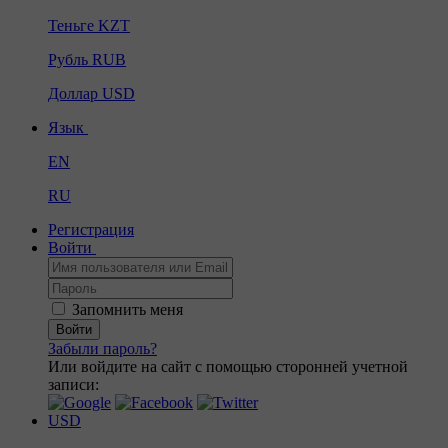
Теньге
KZT
Рубль
RUB
Доллар
USD
Язык
EN
RU
Регистрация
Войти
Запомнить меня
Войти
Забыли пароль?
Или войдите на сайт с помощью сторонней учетной
записи:
USD