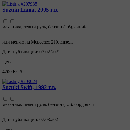
Suzuki Liana, 2005 г.в.
механика
,
левый руль
,
бензин
(
1.6
),
синий
или меняю на Мерседес 210, дизель
Дата публикации:
07.02.2021
Цена
4200 KGS
Suzuki Swift, 1992 г.в.
механика
,
левый руль
,
бензин
(
1.3
),
бордовый
Дата публикации:
07.03.2021
Цена