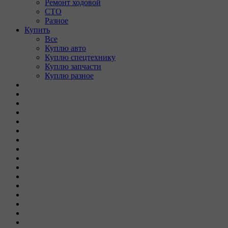
Ремонт ходовой
СТО
Разное
Купить
Все
Куплю авто
Куплю спецтехнику
Куплю запчасти
Куплю разное