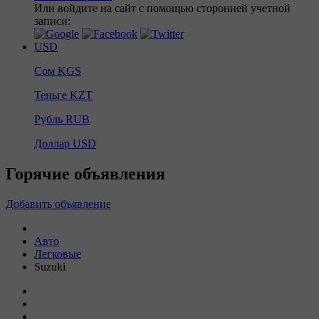
Или войдите на сайт с помощью сторонней учетной
записи:
USD
Сом
KGS
Теньге
KZT
Рубль
RUB
Доллар
USD
Горячие объявления
Добавить объявление
Авто
Легковые
Suzuki