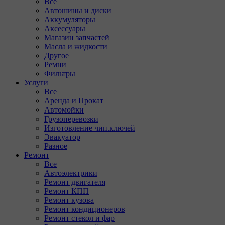
Все
Автошины и диски
Аккумуляторы
Аксессуары
Магазин запчастей
Масла и жидкости
Другое
Ремни
Фильтры
Услуги
Все
Аренда и Прокат
Автомойки
Грузоперевозки
Изготовление чип.ключей
Эвакуатор
Разное
Ремонт
Все
Автоэлектрики
Ремонт двигателя
Ремонт КПП
Ремонт кузова
Ремонт кондиционеров
Ремонт стекол и фар