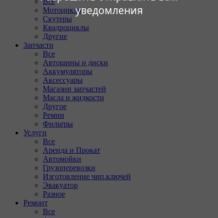
Все
уведомления
Мотоциклы
Скутеры
Квадроциклы
Другие
Запчасти
Все
Автошины и диски
Аккумуляторы
Аксессуары
Магазин запчастей
Масла и жидкости
Другое
Ремни
Фильтры
Услуги
Все
Аренда и Прокат
Автомойки
Грузоперевозки
Изготовление чип.ключей
Эвакуатор
Разное
Ремонт
Все