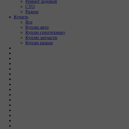
Ремонт ходовой
СТО
Разное
Купить
Все
Куплю авто
Куплю спецтехнику
Куплю запчасти
Куплю разное