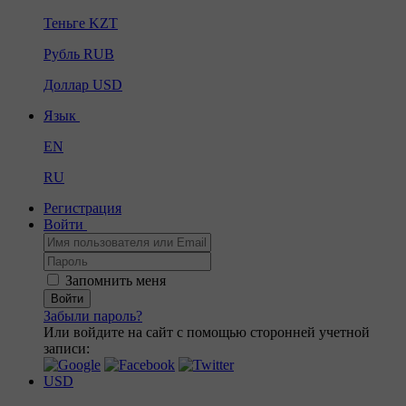
Теньге
KZT
Рубль
RUB
Доллар
USD
Язык
EN
RU
Регистрация
Войти
Запомнить меня
Войти
Забыли пароль?
Или войдите на сайт с помощью сторонней учетной
записи:
USD