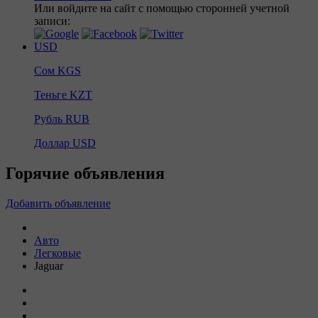
Или войдите на сайт с помощью сторонней учетной
записи:
USD
Сом
KGS
Теньге
KZT
Рубль
RUB
Доллар
USD
Горячие объявления
Добавить объявление
Авто
Легковые
Jaguar