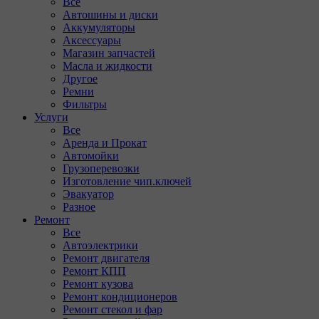
Все
Автошины и диски
Аккумуляторы
Аксессуары
Магазин запчастей
Масла и жидкости
Другое
Ремни
Фильтры
Услуги
Все
Аренда и Прокат
Автомойки
Грузоперевозки
Изготовление чип.ключей
Эвакуатор
Разное
Ремонт
Все
Автоэлектрики
Ремонт двигателя
Ремонт КПП
Ремонт кузова
Ремонт кондиционеров
Ремонт стекол и фар