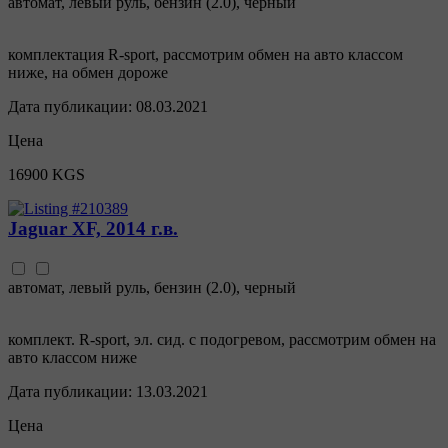
автомат
,
левый руль
,
бензин
(
2.0
),
черный
комплектация R-sport, рассмотрим обмен на авто классом
ниже, на обмен дороже
Дата публикации:
08.03.2021
Цена
16900 KGS
Jaguar XF, 2014 г.в.
автомат
,
левый руль
,
бензин
(
2.0
),
черный
комплект. R-sport, эл. сид. с подогревом, рассмотрим обмен на
авто классом ниже
Дата публикации:
13.03.2021
Цена