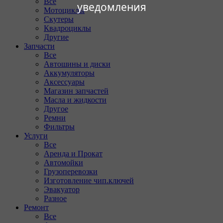
Все
уведомления
Мотоциклы
Скутеры
Квадроциклы
Другие
Запчасти
Все
Автошины и диски
Аккумуляторы
Аксессуары
Магазин запчастей
Масла и жидкости
Другое
Ремни
Фильтры
Услуги
Все
Аренда и Прокат
Автомойки
Грузоперевозки
Изготовление чип.ключей
Эвакуатор
Разное
Ремонт
Все