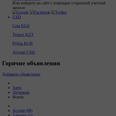
Или войдите на сайт с помощью сторонней учетной
записи:
USD
Сом
KGS
Теньге
KZT
Рубль
RUB
Доллар
USD
Горячие объявления
Добавить объявление
Авто
Легковые
Honda
Accord (68)
Airwave (1)