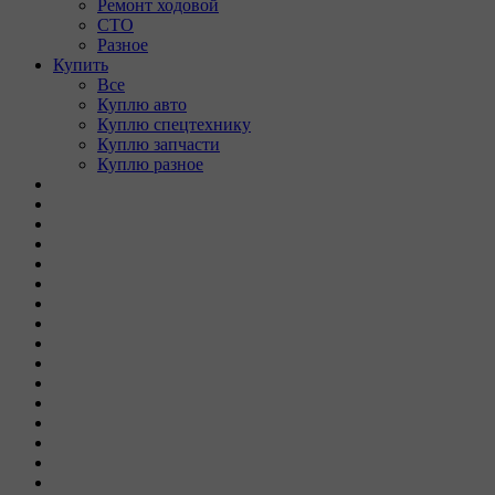
Ремонт ходовой
СТО
Разное
Купить
Все
Куплю авто
Куплю спецтехнику
Куплю запчасти
Куплю разное