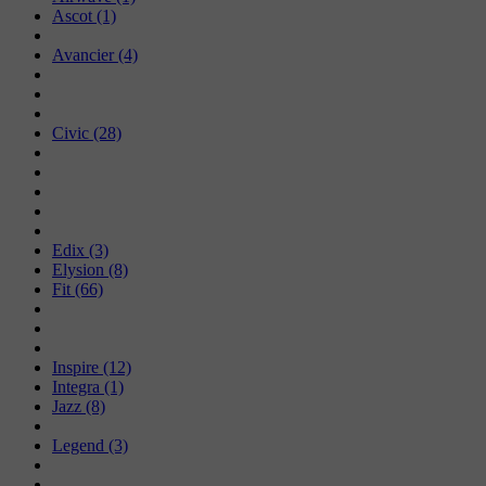
Ascot (1)
Avancier (4)
Civic (28)
Edix (3)
Elysion (8)
Fit (66)
Inspire (12)
Integra (1)
Jazz (8)
Legend (3)