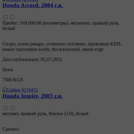
Honda Accord, 2004 г.в.
Пробег: 169,000.00 (километры)
,
механика
,
правый руль
,
белый
Спорт, салон рекаро, отличное сотояние, привозная КПП,
новое сцепление exedy, без вложений, мини-торг
Дата публикации:
05.07.2021
Цена
7500 KGS
Honda Inspire, 2003 г.в.
автомат
,
правый руль
,
бензин
(
3.0
),
белый
Срочно!