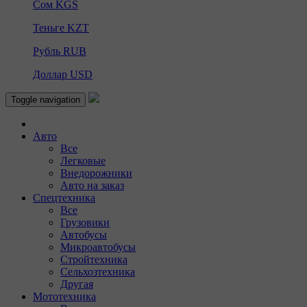
Сом
KGS
Теньге
KZT
Рубль
RUB
Доллар
USD
Toggle navigation
Авто
Все
Легковые
Внедорожники
Авто на заказ
Спецтехника
Все
Грузовики
Автобусы
Микроавтобусы
Стройтехника
Сельхозтехника
Другая
Мототехника