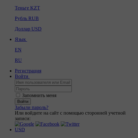
Теньге
KZT
Рубль
RUB
Доллар
USD
Язык
EN
RU
Регистрация
Войти
Запомнить меня
Войти
Забыли пароль?
Или войдите на сайт с помощью сторонней учетной
записи:
USD