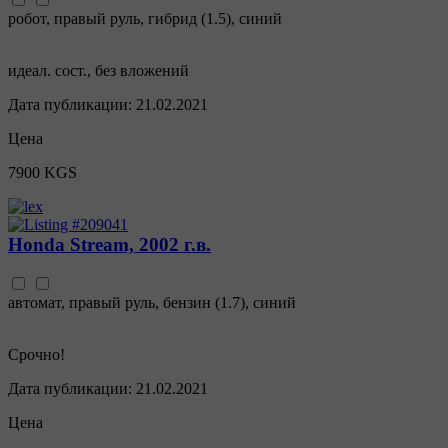
робот
,
правый руль
,
гибрид
(
1.5
),
синий
идеал. сост., без вложений
Дата публикации:
21.02.2021
Цена
7900 KGS
Honda Stream, 2002 г.в.
автомат
,
правый руль
,
бензин
(
1.7
),
синий
Срочно!
Дата публикации:
21.02.2021
Цена