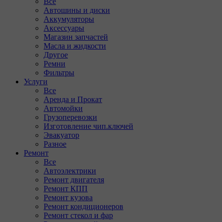
Все
Автошины и диски
Аккумуляторы
Аксессуары
Магазин запчастей
Масла и жидкости
Другое
Ремни
Фильтры
Услуги
Все
Аренда и Прокат
Автомойки
Грузоперевозки
Изготовление чип.ключей
Эвакуатор
Разное
Ремонт
Все
Автоэлектрики
Ремонт двигателя
Ремонт КПП
Ремонт кузова
Ремонт кондиционеров
Ремонт стекол и фар