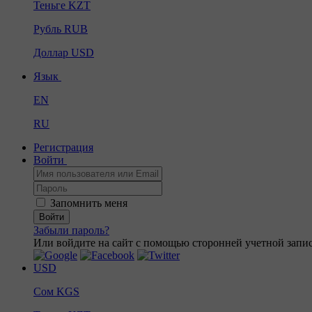
Теньге
KZT
Рубль
RUB
Доллар
USD
Язык
EN
RU
Регистрация
Войти
Запомнить меня
Войти
Забыли пароль?
Или войдите на сайт с помощью сторонней учетной запис
USD
Сом
KGS