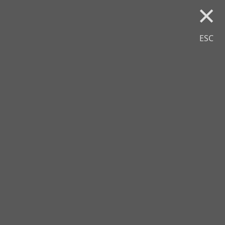
×
ESC