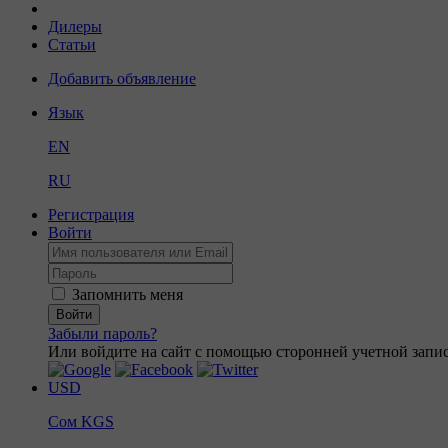
Дилеры
Статьи
Добавить объявление
Язык
EN
RU
Регистрация
Войти
Запомнить меня
Войти
Забыли пароль?
Или войдите на сайт с помощью сторонней учетной запис
USD
Сом
KGS