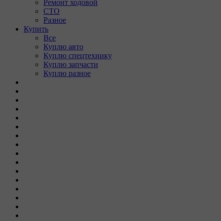
Ремонт ходовой
СТО
Разное
Купить
Все
Куплю авто
Куплю спецтехнику
Куплю запчасти
Куплю разное