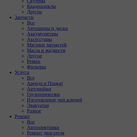
Скутеры
Квадроциклы
Другие
Запчасти
Все
Автошины и диски
Аккумуляторы
Аксессуары
Магазин запчастей
Масла и жидкости
Другое
Ремни
Фильтры
Услуги
Все
Аренда и Прокат
Автомойки
Грузоперевозки
Изготовление чип.ключей
Эвакуатор
Разное
Ремонт
Все
Автоэлектрики
Ремонт двигателя