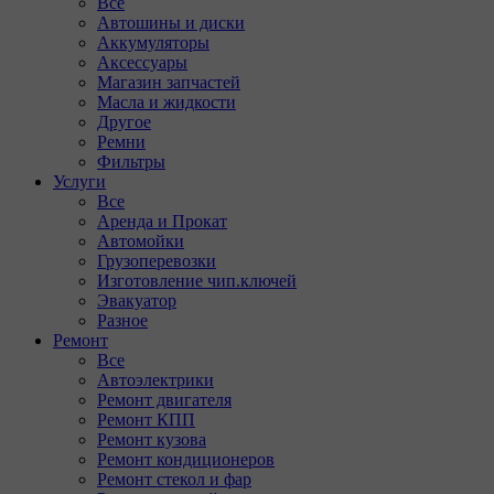
Все
Автошины и диски
Аккумуляторы
Аксессуары
Магазин запчастей
Масла и жидкости
Другое
Ремни
Фильтры
Услуги
Все
Аренда и Прокат
Автомойки
Грузоперевозки
Изготовление чип.ключей
Эвакуатор
Разное
Ремонт
Все
Автоэлектрики
Ремонт двигателя
Ремонт КПП
Ремонт кузова
Ремонт кондиционеров
Ремонт стекол и фар