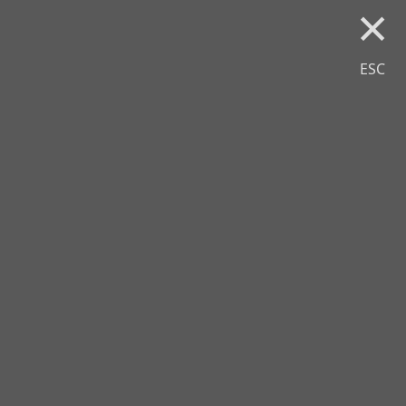
×
ESC