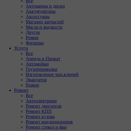
Все
Автошины и диски
Аккумуляторы
Аксессуары
Магазин запчастей
Масла и жидкости
Другое
Ремни
Фильтры
Услуги
Все
Аренда и Прокат
Автомойки
Грузоперевозки
Изготовление чип.ключей
Эвакуатор
Разное
Ремонт
Все
Автоэлектрики
Ремонт двигателя
Ремонт КПП
Ремонт кузова
Ремонт кондиционеров
Ремонт стекол и фар