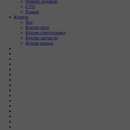
Ремонт ходовой
СТО
Разное
Купить
Все
Куплю авто
Куплю спецтехнику
Куплю запчасти
Куплю разное