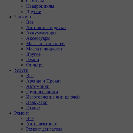
Скутеры
Квадроциклы
Другие
Запчасти
Все
Автошины и диски
Аккумуляторы
Аксессуары
Магазин запчастей
Масла и жидкости
Другое
Ремни
Фильтры
Услуги
Все
Аренда и Прокат
Автомойки
Грузоперевозки
Изготовление чип.ключей
Эвакуатор
Разное
Ремонт
Все
Автоэлектрики
Ремонт двигателя