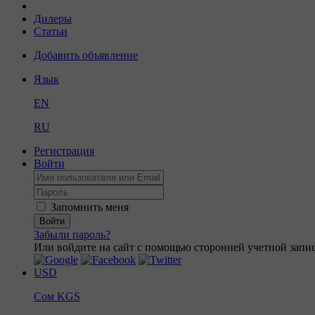
Дилеры
Статьи
Добавить объявление
Язык
EN
RU
Регистрация
Войти
Запомнить меня
Войти
Забыли пароль?
Или войдите на сайт с помощью сторонней учетной запис
USD
Сом
KGS