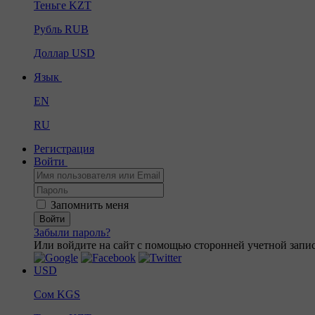
Теньге
KZT
Рубль
RUB
Доллар
USD
Язык
EN
RU
Регистрация
Войти
Запомнить меня
Войти
Забыли пароль?
Или войдите на сайт с помощью сторонней учетной запис
USD
Сом
KGS